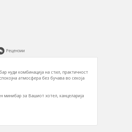
Рецензии
ар нуди комбинација на стил, практичност
спокојна атмосфера без бучава во секоја
н минибар за Вашиот хотел, канцеларија