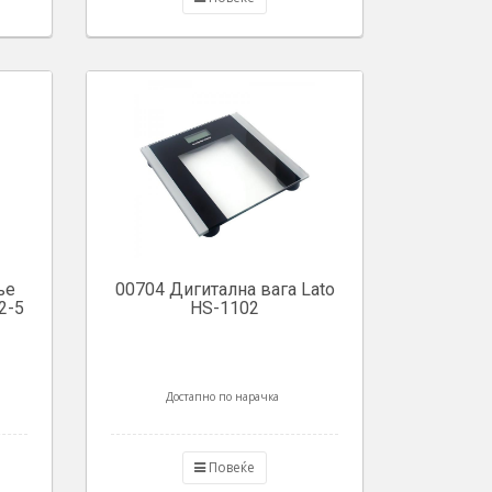
ње
00704 Дигитална вага Lato
2-5
HS-1102
Достапно по нарачка
Повеќе