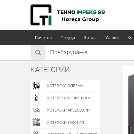
Почетна
Понуда
За нас
Услови
Ко
Пребарување:
КАТЕГОРИИ
ХОТЕЛСКА ОПРЕМА
ХОТЕЛСКА КОЗМЕТИКА
ХОТЕЛСКИ АКСЕСОАРИ
ХОТЕЛСКИ ТЕКСТИЛ