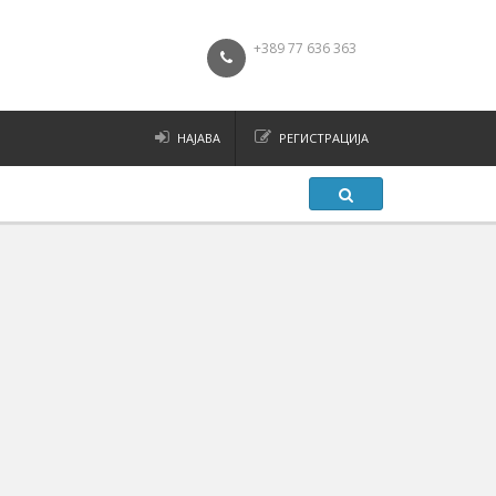
+389 77 636 363
НАЈАВА
РЕГИСТРАЦИЈА