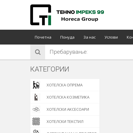
Почетна
Понуда
За нас
Услови
Ко
Пребарување:
КАТЕГОРИИ
ХОТЕЛСКА ОПРЕМА
ХОТЕЛСКА КОЗМЕТИКА
ХОТЕЛСКИ АКСЕСОАРИ
ХОТЕЛСКИ ТЕКСТИЛ