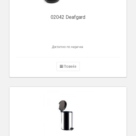
02042 Deafgard
Достапно по нарачка
Повеќе