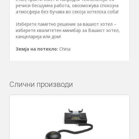
речиси бесшумна работа, овозможува спокојна
атмосфера без бучава во секоја хотелска соба!
Изберете паметно решение за вашиот хотел –
изберете квалитетен минибар за Вашиот хотел,
канцеларија или дом!
Земја на потекло:
China
Слични производи