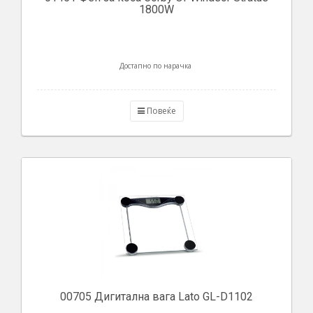
1800W
Достапно по нарачка
Повеќе
00705 Дигитална вага Lato GL-D1102