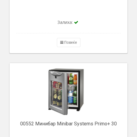
Залиха:
Повеќе
00552 Минибар Minibar Systems Primo+ 30