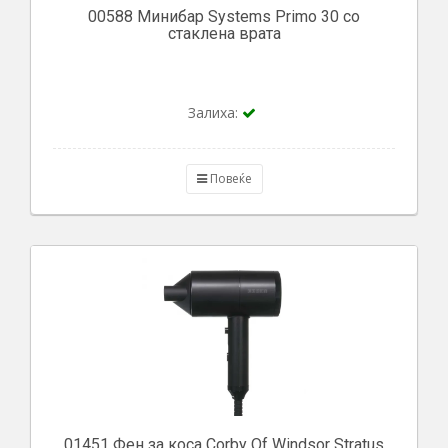
00588 Минибар Systems Primo 30 со
стаклена врата
Залиха:
Повеќе
01451 Фен за коса Corby Of Windsor Stratus