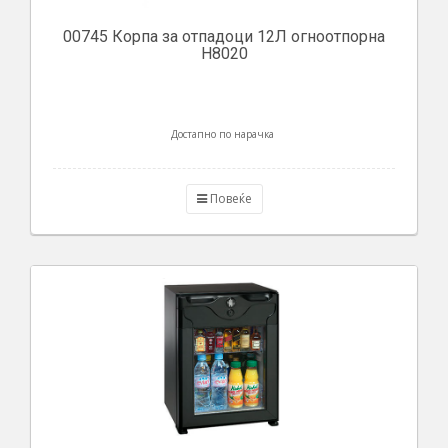
00745 Корпа за отпадоци 12Л огноотпорна
H8020
Достапно по нарачка
Повеќе