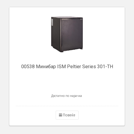
00538 Минибар ISM Peltier Series 301-TH
Достапно по нарачка
Повеќе