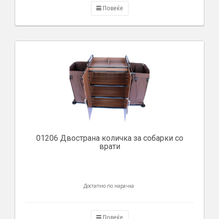
Повеќе
01206 Двострана количка за собарки со
врати
Достапно по нарачка
Повеќе