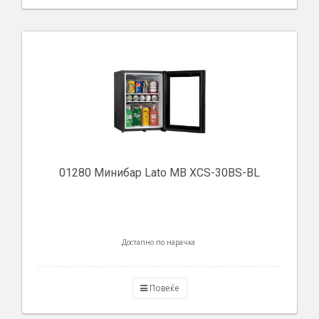
01280 Минибар Lato MB XCS-30BS-BL
Достапно по нарачка
Повеќе