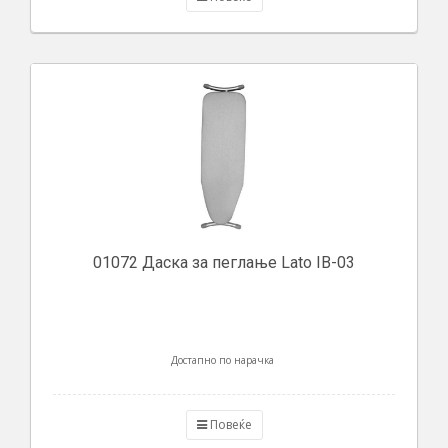
01072 Даска за пеглање Lato IB-03
Достапно по нарачка
Повеќе