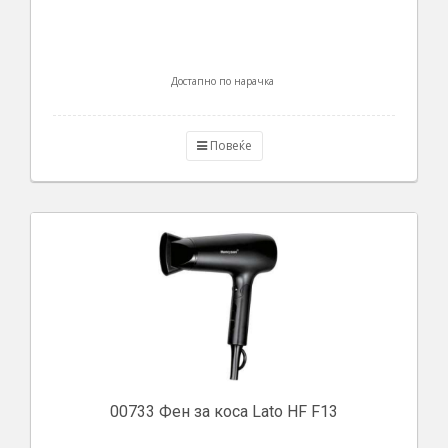
Достапно по нарачка
Повеќе
00733 Фен за коса Lato HF F13