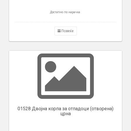
Достапно по нарачка
Повеќе
01528 Двојна корпа за отпадоци (отворена)
црна