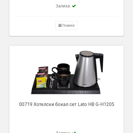
Залиха:
Повеќе
00719 Хотелски бокал сет Lato HB G-H1205
Залиха: