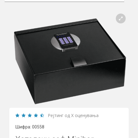
Рејтинг од X оценувања
Шифра: 00558