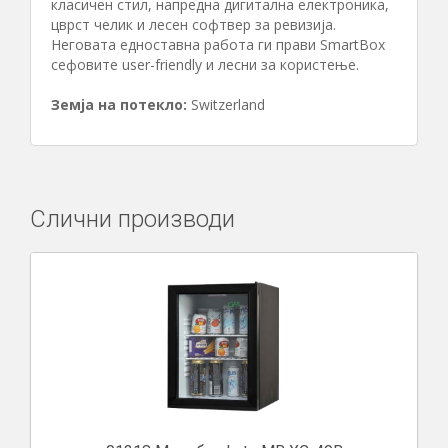
класичен стил, напредна дигитална електроника,
цврст челик и лесен софтвер за ревизија.
Неговата едноставна работа ги прави SmartBox
сефовите user-friendly и лесни за користење.
Земја на потекло:
Switzerland
Слични производи