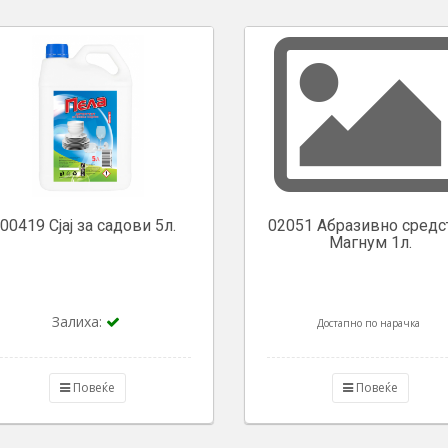
00419 Сјај за садови 5л.
02051 Абразивно средс
Магнум 1л.
Залиха:
Достапно по нарачка
Повеќе
Повеќе