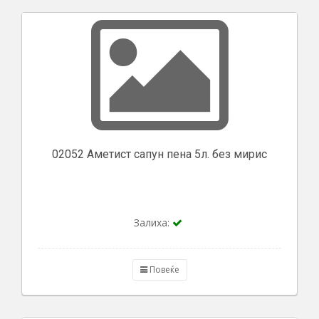
02052 Аметист сапун пена 5л. без мирис
Залиха:
Повеќе