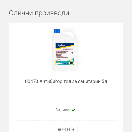
Слични производи
00473 Антибигор гел за санитарии 5л
Залиха:
Повеќе