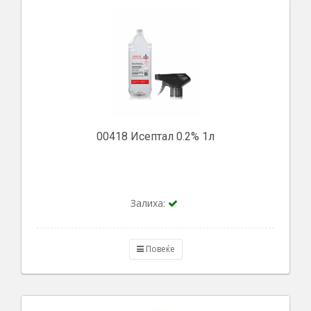
00418 Исептал 0.2% 1л
Залиха:
Повеќе