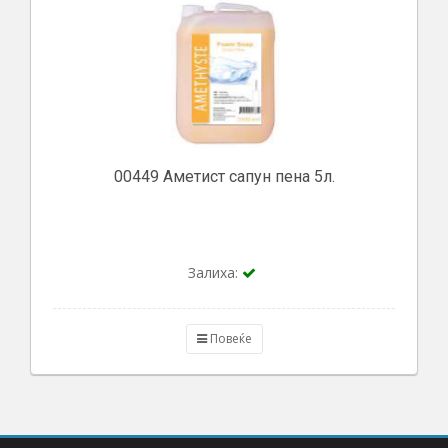
00449 Аметист сапун пена 5л.
Залиха:
Повеќе