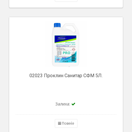
02023 Проклин Санитар СФМ 5Л.
Залиха:
Повеќе