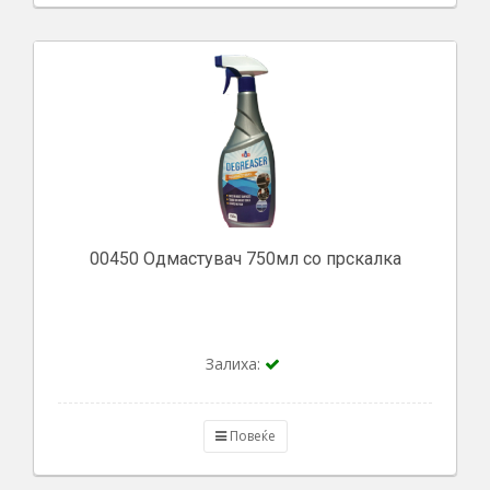
00450 Одмастувач 750мл со прскалка
Залиха:
Повеќе