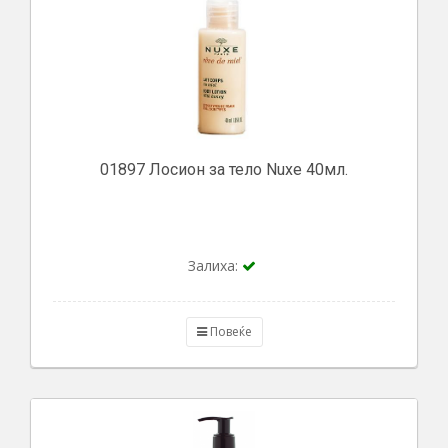
01897 Лосион за тело Nuxe 40мл.
Залиха:
Повеќе