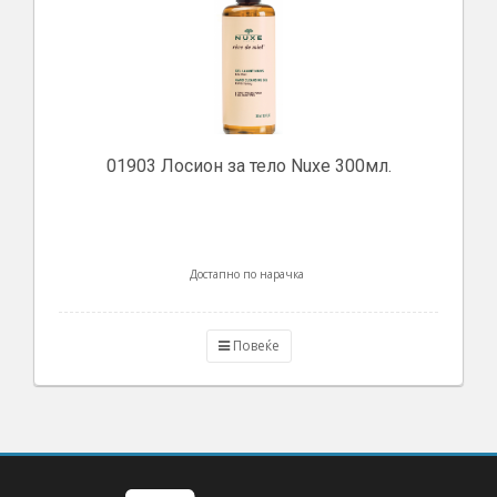
01903 Лосион за тело Nuxe 300мл.
Достапно по нарачка
Повеќе