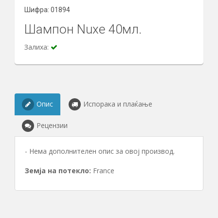
Шифра: 01894
Шампон Nuxe 40мл.
Залиха:
Опис
Испорака и плаќање
Рецензии
- Нема дополнителен опис за овој производ.
Земја на потекло:
France